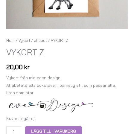
Hem
/
Vykort
/
alfabet
/ VYKORT Z
VYKORT Z
20,00
kr
Vykort från min egen design.
Alfabetets alla bokstäver i barnslig stil som passar alla,
liten som stor
Kuvert ingår ej
LÄGG TILL I VARUKORG