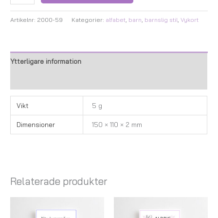
Artikelnr:
2000-59
Kategorier:
alfabet
,
barn
,
barnslig stil
,
Vykort
Ytterligare information
Recensioner (0)
Vikt
5 g
Dimensioner
150 × 110 × 2 mm
Relaterade produkter