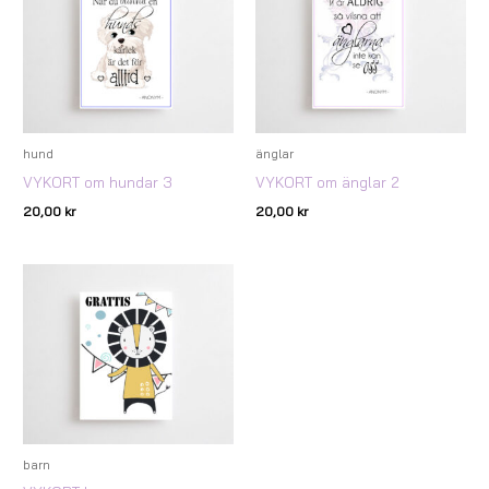
hund
änglar
VYKORT om hundar 3
VYKORT om änglar 2
20,00
kr
20,00
kr
barn