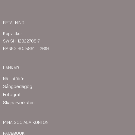
BETALNING
Köpvillkor
SWISH: 1232270817
BANKGIRO: 5891 – 2619
LÄNKAR
Nät-affär´n
Sångpedagog
Fotograf
Skaparverkstan
MINA SOCIALA KONTON
FACEBOOK