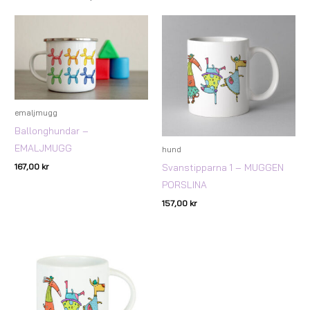
emaljmugg
Ballonghundar –
EMALJMUGG
hund
167,00
kr
Svanstipparna 1 – MUGGEN
PORSLINA
157,00
kr