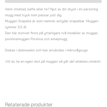
Varm choklad, kaffe eller te? Njut av din dryck i en personlig
mugg med tryck som passar just dig.
Muggen Stapella är som namnet antyder stapelbar. Muggen
rymmer 3,5 dl.
Den här motivet finns på ytterligare två modeller av muggar,
porslinsmuggen Porslina och emaljmugg.
Diskas i diskmaskin och kan användas i mikrovågsugn.
Vill du ha en egen text på muggen så går det alldeles utmärkt.
Relaterade produkter