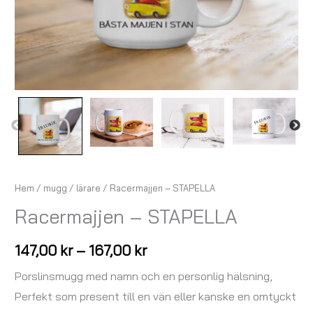
Hem
/
mugg
/
lärare
/ Racermajjen – STAPELLA
Racermajjen – STAPELLA
147,00
kr
–
167,00
kr
Porslinsmugg med namn och en personlig hälsning,
Perfekt som present till en vän eller kanske en omtyckt