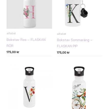
alfabet
alfabet
Bokstav Ros – FLASKAN
Bokstav Sommaräng –
RÖR
FLASKAN PIP
175,00
kr
175,00
kr