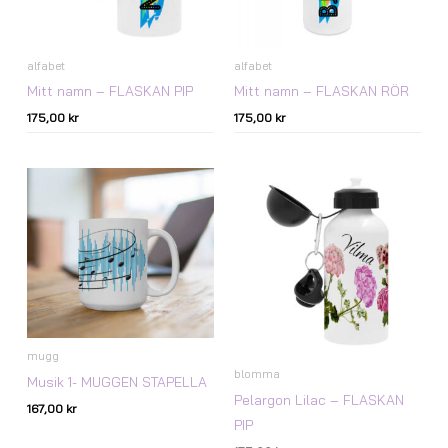
alfabet
alfabet
Mitt namn – FLASKAN PIP
Mitt namn – FLASKAN RÖR
175,00
kr
175,00
kr
mugg
blomma
Musik 1- MUGGEN STAPELLA
Pelargon Lilac – FLASKAN
167,00
kr
PIP