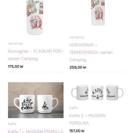
camping
camping
HUSVAGNAR –
Husvagnar – FLASKAN RÖR i
TERMOSMUGG i serien
serien Camping
Camping
175,00
kr
259,00
kr
kaffe
Kaffe 2 – MUGGEN
PORSLINA
kaffe
157,00
kr
Kaffe 1 – MUGGEN STAPELLA