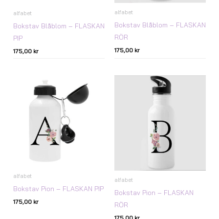
alfabet
alfabet
Bokstav Blåblom – FLASKAN
Bokstav Blåblom – FLASKAN
RÖR
PIP
175,00
kr
175,00
kr
alfabet
alfabet
Bokstav Pion – FLASKAN PIP
Bokstav Pion – FLASKAN
175,00
kr
RÖR
175,00
kr