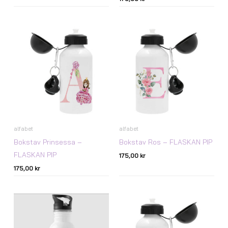
alfabet
alfabet
Bokstav Prinsessa –
Bokstav Ros – FLASKAN PIP
FLASKAN PIP
175,00
kr
175,00
kr