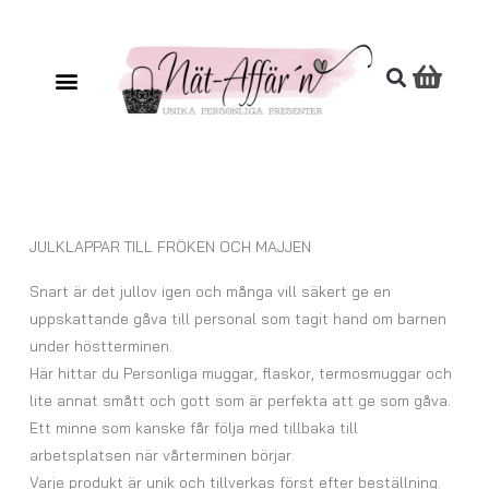
Hoppa
till
innehåll
JULKLAPPAR TILL FRÖKEN OCH MAJJEN
Snart är det jullov igen och många vill säkert ge en
uppskattande gåva till personal som tagit hand om barnen
under höstterminen.
Här hittar du Personliga muggar, flaskor, termosmuggar och
lite annat smått och gott som är perfekta att ge som gåva.
Ett minne som kanske får följa med tillbaka till
arbetsplatsen när vårterminen börjar.
Varje produkt är unik och tillverkas först efter beställning.