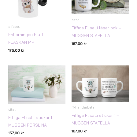
citat
alfabet
Fiffiga FlisaLi läser bok –
Enhörningen Fluff –
MUGGEN STAPELLA
FLASKAN PIP
167,00
kr
175,00
kr
ff-handarbetar
citat
Fiffiga FlisaLi stickar 1 –
Fiffiga FlisaLi stickar 1 –
MUGGEN STAPELLA
MUGGEN PORSLINA
167,00
kr
157,00
kr