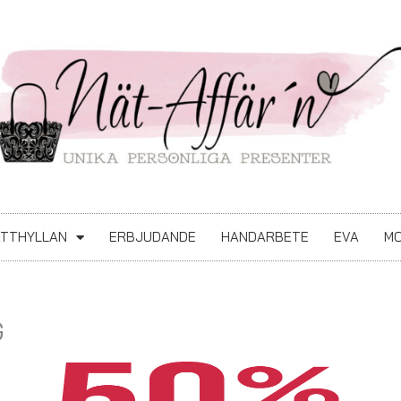
ATTHYLLAN
ERBJUDANDE
HANDARBETE
EVA
MO
G