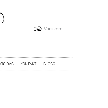
Varukorg
0
Varukorg
RS DAG
KONTAKT
BLOGG